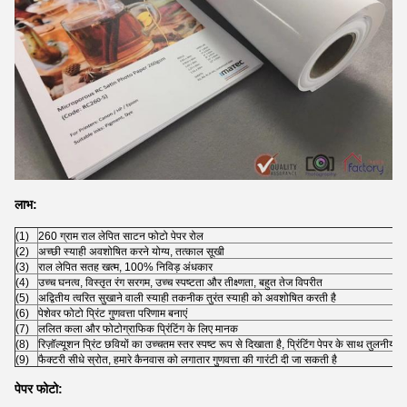
लाभ:
(1)
260 ग्राम राल लेपित साटन फोटो पेपर रोल
(2)
अच्छी स्याही अवशोषित करने योग्य, तत्काल सूखी
(3)
राल लेपित सतह खत्म, 100% निविड़ अंधकार
(4)
उच्च घनत्व, विस्तृत रंग सरगम, उच्च स्पष्टता और तीक्ष्णता, बहुत तेज विपरीत
(5)
अद्वितीय त्वरित सुखाने वाली स्याही तकनीक तुरंत स्याही को अवशोषित करती है
(6)
पेशेवर फोटो प्रिंट गुणवत्ता परिणाम बनाएं
(7)
ललित कला और फोटोग्राफिक प्रिंटिंग के लिए मानक
(8)
रिज़ॉल्यूशन प्रिंट छवियों का उच्चतम स्तर स्पष्ट रूप से दिखाता है, प्रिंटिंग पेपर के साथ तुलनीय
(9)
फैक्टरी सीधे स्रोत, हमारे कैनवास को लगातार गुणवत्ता की गारंटी दी जा सकती है
पेपर फोटो: