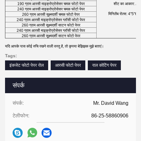
190 ग्राम आरसी माइक्रोप्रोसेसर चमक फोटो पेपर
शीट का आकार: A3 
240 ग्राम आरसी माइक्रोप्रोसेसर चमक फोटो पेपर
मिनिलैब रोल्स: 4"5"
260 ग्राम आरसी सूक्ष्मदर्शी चमक फोटो पेपर
240 ग्राम आरसी माइक्रोप्रोसेसर ग्लॉसी फोटो पेपर
260 ग्राम आरसी सूक्ष्मदर्शी साटन फोटो पेपर
240 ग्राम आरसी माइक्रोप्रोसेसर ग्लॉसी फोटो पेपर
260 ग्राम आरसी सूक्ष्मदर्शी साटन फोटो पेपर
यदि आपके पास कोई रुचि रखने वाली वस्तु है, तो कृपया बेझिझक मुझे बताएं।
Tags:
इंकजेट फोटो पेपर रोल
आरसी फोटो पेपर
राल कोटिंग पेपर
संपर्क
संपर्क:
Mr. David Wang
टेलीफोन:
86-25-58860906