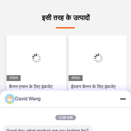
इसी तरह के उत्पादों
वीडियो
वीडियो
कैनन एप्सन के लिए इंकजेट
ईपसन कैनन के लिए इंकजेट
प्रिंटिंग लस्टर 260gsm रेज़िन
प्रिंटिंग 260gsm चमकदार
David Wang
कोटेड फोटो पेपर शीट
चमकदार राल लेपित आरसी फोटो
पेपर
सर्वोत्तम मूल्य प्राप्त करें
सर्वोत्तम मूल्य प्राप्त करें
3:28 AM
Good day, what product are you looking for?