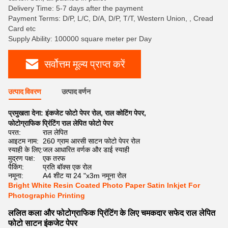
Delivery Time: 5-7 days after the payment
Payment Terms: D/P, L/C, D/A, D/P, T/T, Western Union, , Cread
Card etc
Supply Ability: 100000 square meter per Day
सर्वोत्तम मूल्य प्राप्त करें
उत्पाद विवरण
उत्पाद वर्णन
प्रमुखता देना:
इंकजेट फोटो पेपर रोल
,
राल कोटिंग पेपर
,
फोटोग्राफिक प्रिंटिंग राल लेपित फोटो पेपर
परत:
राल लेपित
आइटम नाम:
260 ग्राम आरसी साटन फोटो पेपर रोल
स्याही के लिए:
जल आधारित वर्णक और डाई स्याही
मुद्रण पक्ष:
एक तरफ
पैकिंग:
प्रति बॉक्स एक रोल
नमूना:
A4 शीट या 24 "x3m नमूना रोल
Bright White Resin Coated Photo Paper Satin Inkjet For
Photographic Printing
ललित कला और फोटोग्राफिक प्रिंटिंग के लिए चमकदार सफेद राल लेपित
फोटो साटन इंकजेट पेपर