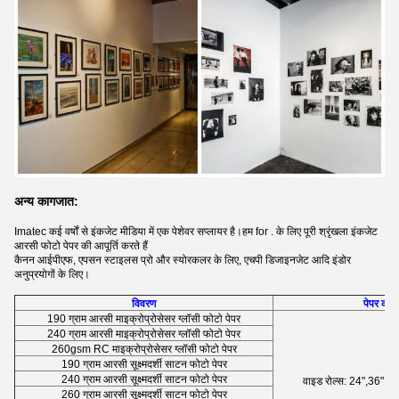
अन्य कागजात:
Imatec कई वर्षों से इंकजेट मीडिया में एक पेशेवर सप्लायर है।हम for . के लिए पूरी श्रृंखला इंकजेट
आरसी फोटो पेपर की आपूर्ति करते हैं
कैनन आईपीएफ, एपसन स्टाइलस प्रो और स्योरकलर के लिए, एचपी डिजाइनजेट आदि इंडोर
अनुप्रयोगों के लिए।
विवरण
पेपर का
190 ग्राम आरसी माइक्रोप्रोसेसर ग्लॉसी फोटो पेपर
240 ग्राम आरसी माइक्रोप्रोसेसर ग्लॉसी फोटो पेपर
260gsm RC माइक्रोप्रोसेसर ग्लॉसी फोटो पेपर
190 ग्राम आरसी सूक्ष्मदर्शी साटन फोटो पेपर
240 ग्राम आरसी सूक्ष्मदर्शी साटन फोटो पेपर
वाइड रोल्स: 24",36",4
260 ग्राम आरसी सूक्ष्मदर्शी साटन फोटो पेपर