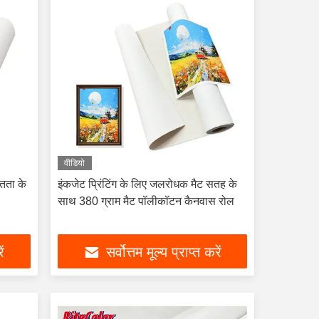
वीडियो
तता के
इंकजेट प्रिंटिंग के लिए जलरोधक मैट सतह के
साथ 380 ग्राम मैट पॉलीकॉटन कैनवास रोल
ें
सर्वोत्तम मूल्य प्राप्त करें