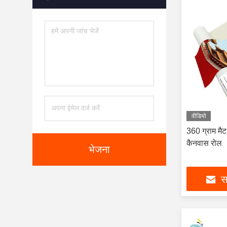
वीडियो
360 ग्राम मै
कैनवास रोल
भेजना
सर