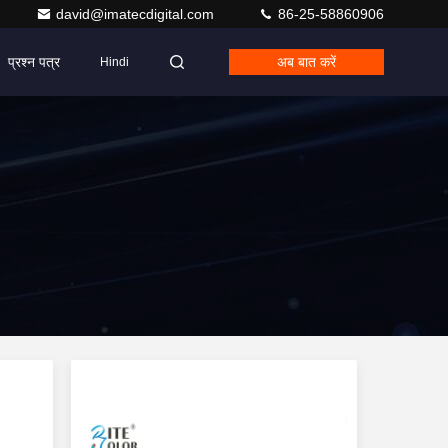
david@imatecdigital.com
86-25-58860906
प्रश्न पत्र
अब बात करें
Hindi