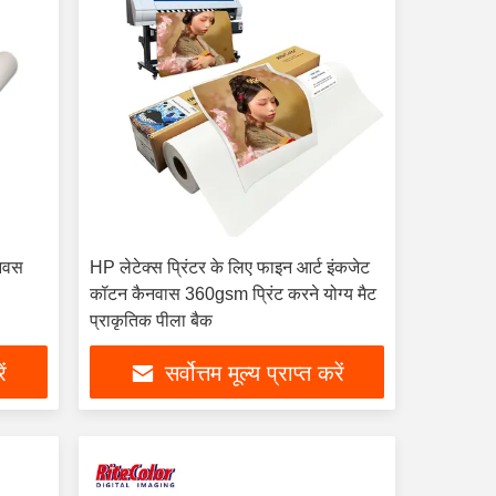
ैनवस
HP लेटेक्स प्रिंटर के लिए फाइन आर्ट इंकजेट
कॉटन कैनवास 360gsm प्रिंट करने योग्य मैट
प्राकृतिक पीला बैक
ें
सर्वोत्तम मूल्य प्राप्त करें