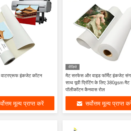
वीडियो
ट वाटरप्रूफ इंकजेट कॉटन
मैट सरफेस और वाइड फॉर्मेट इंकजेट संग
साथ यूवी प्रिंटिंग के लिए 380gsm मैट
पॉलीकॉटन कैनवास रोल
्वोत्तम मूल्य प्राप्त करें
सर्वोत्तम मूल्य प्राप्त कर