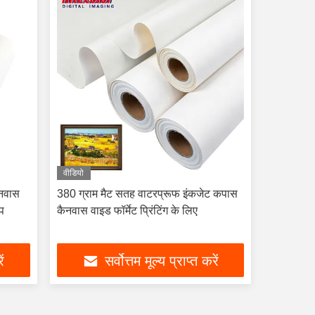
वीडियो
ैनवास
380 ग्राम मैट सतह वाटरप्रूफ इंकजेट कपास
ूप
कैनवास वाइड फॉर्मेट प्रिंटिंग के लिए
ें
सर्वोत्तम मूल्य प्राप्त करें