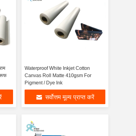
राम
Waterproof White Inkjet Cotton
्रूफ
Canvas Roll Matte 410gsm For
Pigment / Dye Ink
ें
सर्वोत्तम मूल्य प्राप्त करें