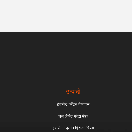
उत्पादों
इंकजेट कॉटन कैनवास
राल लेपित फोटो पेपर
इंकजेट स्क्रीन प्रिंटिंग फिल्म