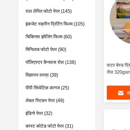
राल लेपित फोटो पेपर
(145)
इंकजेट स्क्रीन प्रिंटिंग फिल्म
(105)
चिकित्सा इमेजिंग फिल्म
(60)
मिनिलाब फोटो पेपर
(90)
पॉलिएस्टर कैनवास रोल
(138)
वाटर बेस्ड प्
रोल 320gsm 
विज्ञापन वस्त्र
(39)
पीपी सिंथेटिक कागज
(25)
सर
लेबल स्टिकर पेपर
(49)
इंडिगो पेपर
(32)
कास्ट कोटेड फोटो पेपर
(31)