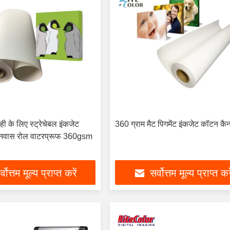
ही के लिए स्ट्रेचेबल इंकजेट
360 ग्राम मैट पिगमेंट इंकजेट कॉटन क
ैनवास रोल वाटरप्रूफ 360gsm
्वोत्तम मूल्य प्राप्त करें
सर्वोत्तम मूल्य प्राप्त कर