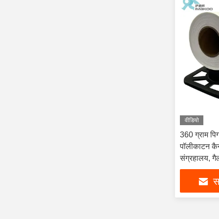
वीडियो
360 ग्राम पिगम
पॉलीकाटन कैन
संग्रहालय, गैल
सर