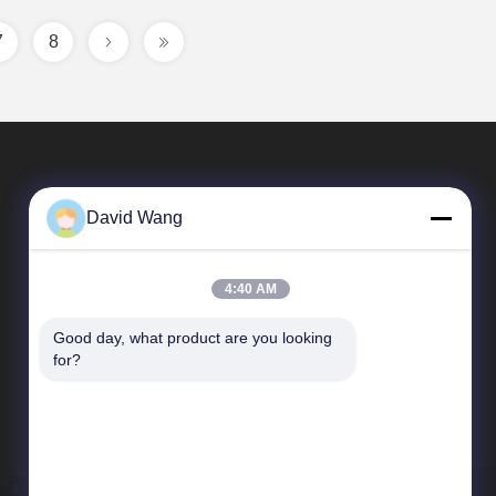
7
8
David Wang
4:40 AM
Good day, what product are you looking 
त्वरित सम्पक
for?
कंपनी प्रोफाइल
कारखाना भ्रमण
गुणवत्ता नियंत्रण