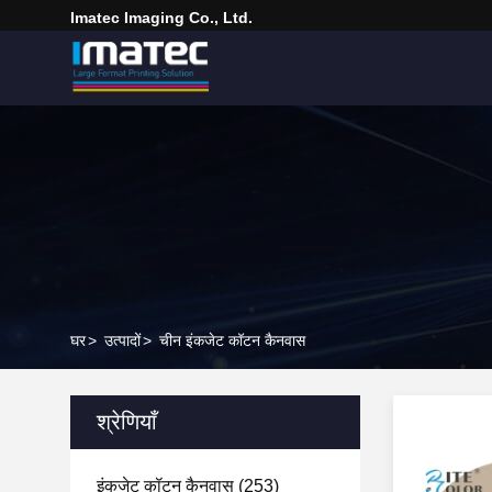
Imatec Imaging Co., Ltd.
घर
>
उत्पादों
>
चीन इंकजेट कॉटन कैनवास
श्रेणियाँ
इंकजेट कॉटन कैनवास
(253)