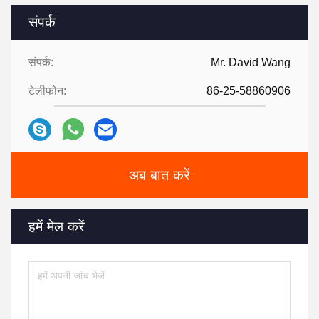
संपर्क
संपर्क:
Mr. David Wang
टेलीफोन:
86-25-58860906
अब बात करें
हमें मेल करें