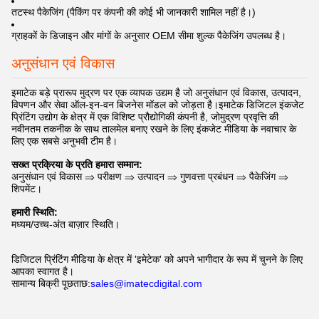
तटस्थ पैकेजिंग (पैकिंग पर कंपनी की कोई भी जानकारी शामिल नहीं है।)
ग्राहकों के डिजाइन और मांगों के अनुसार OEM सीमा शुल्क पैकेजिंग उपलब्ध है।
अनुसंधान एवं विकास
इमाटेक बड़े प्रारूप मुद्रण पर एक व्यापक उद्यम है जो अनुसंधान एवं विकास, उत्पादन,
विपणन और सेवा ऑल-इन-वन बिजनेस मॉडल को जोड़ता है।
इमाटेक डिजिटल इंकजेट
प्रिंटिंग उद्योग के क्षेत्र में एक विशिष्ट प्रौद्योगिकी कंपनी है, जो
मुद्रण प्रवृत्ति की
नवीनतम तकनीक के साथ तालमेल बनाए रखने के लिए इंकजेट मीडिया के नवाचार के
लिए एक सबसे अनुभवी टीम है।
सख्त प्रक्रिया के प्रति हमारा सम्मान:
अनुसंधान एवं विकास ⇒ परीक्षण ⇒ उत्पादन ⇒ गुणवत्ता प्रबंधन ⇒ पैकेजिंग ⇒
शिपमेंट।
हमारी स्थिति:
मध्यम/उच्च-अंत बाज़ार स्थिति।
डिजिटल प्रिंटिंग मीडिया के क्षेत्र में 'इमेटेक' को अपने भागीदार के रूप में चुनने के लिए
आपका स्वागत है।
सामान्य बिक्री पूछताछ:
sales@imatecdigital.com