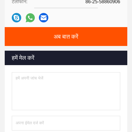
टेलीफोन:
86-25-58860906
अब बात करें
हमें मेल करें