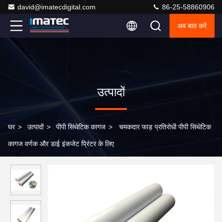
david@imatecdigital.com
86-25-58860906
अब बात करें
उत्पादों
घर
>
उत्पादों
>
पीपी सिंथेटिक कागज
>
चमकदार फाड़ प्रतिरोधी पीपी सिंथेटिक
कागज वर्णक और डाई इंकजेट प्रिंटर के लिए