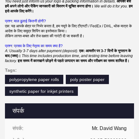
You need just inform us your logo & packing information in details.
आपको बस
हमें अपने लोगो और पैकिंग जानकारी को विवरण में सूचित करना होगा।
We will do it for you.
हम
इसे आपके लिए करेंगे।
प्रश्न: माल ढुलाई कितनी होगी?
एक: यह आपके क्षेत्र पर निर्भर करता है, हम नमूने के लिए टीएनटी / FedEx / DHL, थोक मात्रा के
आदेश के लिए समुद्र शिपिंग का इस्तेमाल किया।
लेकिन लागत-बचत और तेज दक्षता की गारंटी दी जा सकती है।
प्रश्न: प्रसव के लिए नेतृत्व का समय क्या है?
A: Usually 3-7 days after payment (deposit).
एक: आमतौर पर 3-7 दिनों के भुगतान के
बाद (जमा)।
This time includes production time, and testing time before leaving
factory.
इस समय में कारखाने छोड़ने से पहले उत्पादन का समय और परीक्षण का समय शामिल है।
Tags:
polypropylene paper rolls
poly poster paper
synthetic paper for inkjet printers
संपर्क
संपर्क:
Mr. David Wang