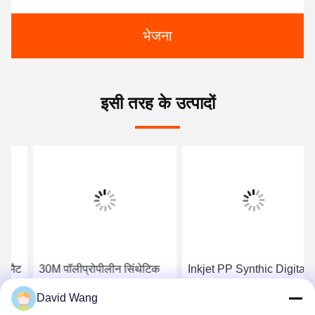
भेजना
इसी तरह के उत्पादों
30M पॉलीप्रोपीलीन सिंथेटिक
Inkjet PP Synthic Digital
पेपर, मैट फाड़ प्रतिरोधी पेपर
Photo Printing Paper, 150
David Wang
वाइड फॉर्मेट प्रिंटर के लिए
Micron Self Adhesive