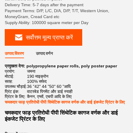
Delivery Time: 5-7 days after the payment
Payment Terms: D/P, L/C, D/A, D/P, T/T, Western Union,
MoneyGram, Cread Card etc
Supply Ability: 100000 square meter per Day
सर्वोत्तम मूल्य प्राप्त करें
उत्पाद विवरण
उत्पाद वर्णन
प्रमुखता देना:
polypropylene paper rolls
,
poly poster paper
प्रयोग:
जमना
मोटाई:
190 माइक्रोन
सतह:
100% सफेद
उपलब्ध चौड़ाई:
36 "42" 44 "50" 60 "आदि
प्रिंट इंक:
वाटरबेड पिगमेंट और डाई स्याही
प्रिंटर के लिए:
कैनन, एप्सों, एचपी आदि के लिए
चमकदार फाड़ प्रतिरोधी पीपी सिंथेटिक कागज वर्णक और डाई इंकजेट प्रिंटर के लिए
चमकदार फाड़ प्रतिरोधी पीपी सिंथेटिक कागज वर्णक और डाई
इंकजेट प्रिंटर के लिए