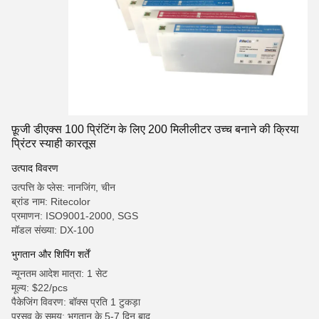
फ़ूजी डीएक्स 100 प्रिंटिंग के लिए 200 मिलीलीटर उच्च बनाने की क्रिया
प्रिंटर स्याही कारतूस
उत्पाद विवरण
उत्पत्ति के प्लेस: नानजिंग, चीन
ब्रांड नाम: Ritecolor
प्रमाणन: ISO9001-2000, SGS
मॉडल संख्या: DX-100
भुगतान और शिपिंग शर्तें
न्यूनतम आदेश मात्रा: 1 सेट
मूल्य: $22/pcs
पैकेजिंग विवरण: बॉक्स प्रति 1 टुकड़ा
प्रसव के समय: भुगतान के 5-7 दिन बाद