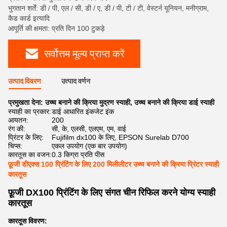
भुगतान शर्तें: डी / पी, एल / सी, डी / ए, डी / पी, टी / टी, वेस्टर्न यूनियन, मनीग्राम,
कैड कार्ड इत्यादि
आपूर्ति की क्षमता: प्रति दिन 100 टुकड़े
सर्वोत्तम मूल्य प्राप्त करें
उत्पाद विवरण
उत्पाद वर्णन
प्रमुखता देना:
उच्च बनाने की क्रिया मुद्रण स्याही
,
उच्च बनाने की क्रिया डाई स्याही
स्याही का प्रकार:
डाई आधारित इंकजेट इंक
आयतन:
200
रंग की:
सी, के, एलसी, एलएम, एम, वाई
प्रिंटर के लिए:
Fujifilm dx100 के लिए, EPSON Surelab D700
चिप्स:
एकल उपयोग (एक बार उपयोग)
कारतूस का वजन:
0.3 किग्रा प्रति पीस
फ़ूजी डीएक्स 100 प्रिंटिंग के लिए 200 मिलीलीटर उच्च बनाने की क्रिया प्रिंटर स्याही
कारतूस
फ़ूजी DX100 प्रिंटिंग के लिए संगत चीन रिफिल करने योग्य स्याही
कारतूस
कारतूस विवरण: