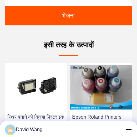
भेजना
इसी तरह के उत्पादों
स्थिर बनाने की क्रिया प्रिंटर इंक
Epson Roland Printers
डाई आधारित इंकजेट स्याही 200
Dye Sublimation Ink /
David Wang
मिलीलीटर वॉल्यूम पर्यावरण के
Disperse Heat Transfer