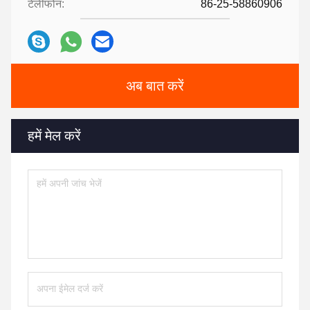
टेलीफोन:
86-25-58860906
अब बात करें
हमें मेल करें