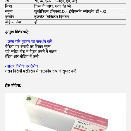
रंग
सी, के, एलसी, एलएम, एम, वाई
चिप्स
चिप्स के साथ, प्लग एंड प्ले
नमूना
फुजीफिल्म डीएक्स100, ईपीएसॉन स्योरलैब डी700
प्रयोग
इंकजेट डिजिटल प्रिंटिंग
ओईएम सेवा
हाँ
प्रमुख विशेषताऐं:
--
उच्च गति मुद्रण का समर्थन करें
मीडिया पर स्याही का रिसाव मुक्त
हाई स्पीड मोड में प्रिंट करने में सक्षम
बैंडिंग और बीडिंग में कमी
- शराब विरोधी प्रतिरोध
शराब विरोधी प्रतिरोध में नाटकीय रूप से सुधार करें
इंक शोकेस: