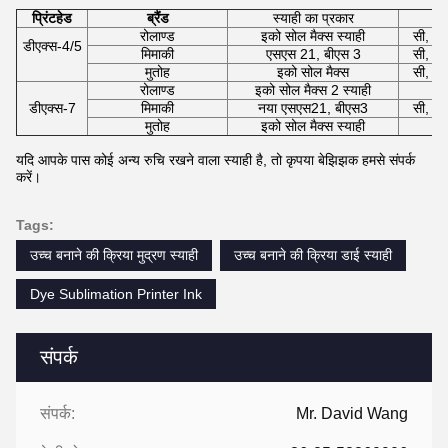
प्रिंटहेड
ब्रैंड
स्याही का प्रकार
रोलाण्ड
इको सोल मैक्स स्याही
सी, एम
डीएक्स-4/5
मिमाकी
एसएस 21, बीएस 3
सी, एम
मुतोह
इको सोल मैक्स
सी, एम
रोलाण्ड
इको सोल मैक्स 2 स्याही
डीएक्स-7
मिमाकी
नया एसएस21, बीएस3
सी, एम
मुतोह
इको सोल मैक्स स्याही
यदि आपके पास कोई अन्य रुचि रखने वाला स्याही है, तो कृपया बेझिझक हमसे संपर्क
करें।
Tags:
उच्च बनाने की क्रिया मुद्रण स्याही
उच्च बनाने की क्रिया डाई स्याही
Dye Sublimation Printer Ink
संपर्क
संपर्क:
Mr. David Wang