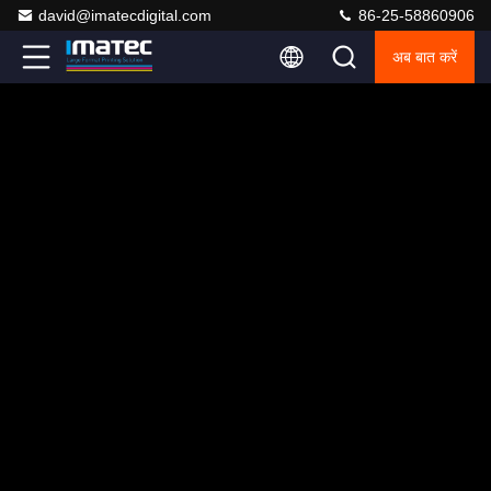
david@imatecdigital.com
86-25-58860906
अब बात करें